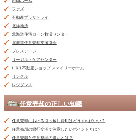
西岡ホーム
ファズ
不動産プラザトライ
北洋地所
北海道住宅ローン救済センター
北海道任意売却支援協会
プレステージ
リーガル・ケアセンター
LIXIL不動産ショップ スマイリーホーム
リンクル
レジダンス
任意売却の正しい知識
任意売却における引っ越し費用はどうすればいい？
任意売却の銀行交渉で注意したいポイントとは？
任意売却と任意整理の違いとは？