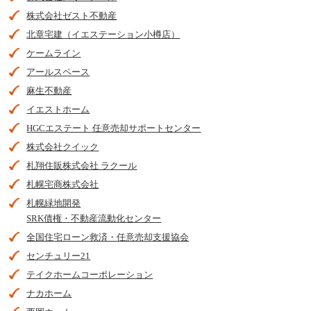
株式会社ゼスト不動産
北章宅建（イエステーション小樽店）
ケームライン
アールスペース
麻生不動産
イエストホーム
HGCエステート 任意売却サポートセンター
株式会社クイック
札翔住販株式会社 ラクール
札幌宅商株式会社
札幌緑地開発
SRK債権・不動産流動化センター
全国住宅ローン救済・任意売却支援協会
センチュリー21
テイクホームコーポレーション
ナカホーム