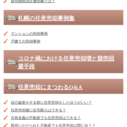
競売開始決定通知書とは？
札幌の任意売却事例集
マンションの売却事例
戸建ての売却事例
コロナ禍における任意売却増と競売回
避手段
任意売却にまつわるQ&A
自己破産をする前に任意売却をしたほうがいい？
任意売却後に住宅購入はできる？
共有名義の不動産でも任意売却はできる？
競売にかけられた不動産でも任意売却は間に合う？