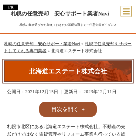
札幌の任意売却 安心サポート業者Navi
札幌の業者選びから覚えておきたい基礎知識まで～任意売却ガイダンス
札幌の任意売却 安心サポート業者Navi
»
札幌で任意売却をサポー
トしてくれる専門業者
»
北海道エステート株式会社
北海道エステート株式会社
公開日：
2021年12月15日
｜更新日：
2023年12月11日
目次を開く
札幌市北区にある北海道エステート株式会社。不動産の売
却だけではなく賃貸管理やリフォーム事業も行っている総