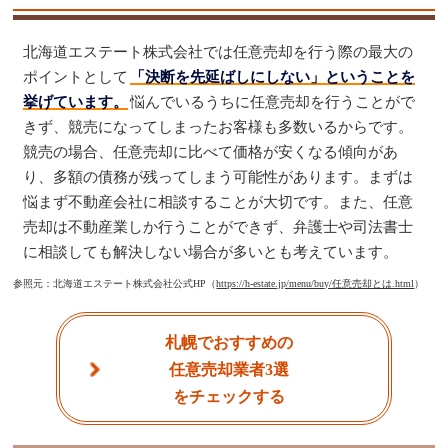
北海道エステート株式会社では任意売却を行う際の最大の
ポイントとして
「決断を先延ばしにしない」ということを
挙げています。
悩んでいるうちに任意売却を行うことがで
きず、競売になってしまったお客様も多数いるからです。
競売の場合、任意売却に比べて価格が安くなる傾向があ
り、多額の債務が残ってしまう可能性があります。まずは
悩まず不動産会社に相談することが大切です。また、任意
売却は不動産業しか行うことができず、弁護士や司法書士
に相談しても解決しない場合が多いとも考えています。
参照元：北海道エステート株式会社公式HP（
https://h-estate.jp/menu/buy/任意売却とは.html
）
札幌でおすすめの
任意売却業者3選
をチェックする