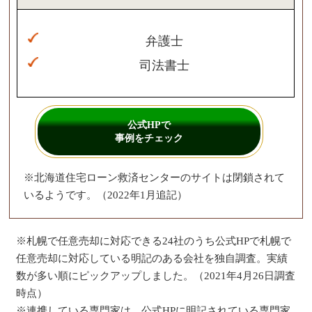
弁護士
司法書士
公式HPで
事例をチェック
※北海道住宅ローン救済センターのサイトは閉鎖されて
いるようです。（2022年1月追記）
※札幌で任意売却に対応できる24社のうち公式HPで札幌で
任意売却に対応している明記のある会社を独自調査。実績
数が多い順にピックアップしました。（2021年4月26日調査
時点）
※連携している専門家は、公式HPに明記されている専門家