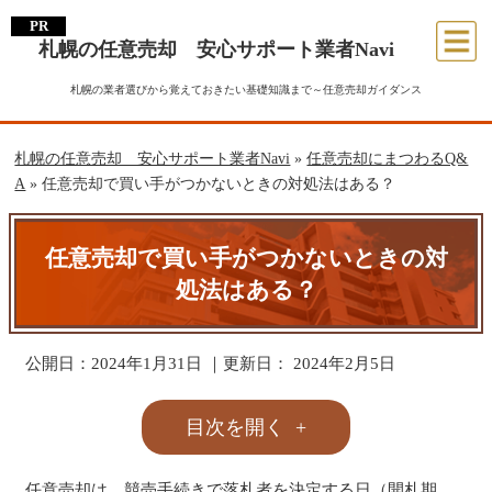
札幌の任意売却 安心サポート業者Navi
札幌の業者選びから覚えておきたい基礎知識まで～任意売却ガイダンス
札幌の任意売却 安心サポート業者Navi
»
任意売却にまつわるQ&
A
»
任意売却で買い手がつかないときの対処法はある？
任意売却で買い手がつかないときの対
処法はある？
公開日：
2024年1月31日
｜更新日：
2024年2月5日
目次を開く
任意売却は、競売手続きで落札者を決定する日（開札期