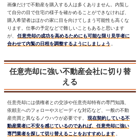
画像だけで不動産を購入する人は多くありません。内覧し
て自分の目で住宅の様子を確かめることができなければ、
購入希望者はほかの家に目を向けてしまう可能性も高くな
ります。仕事の予定などで難しいこともあると思います
が、
任意売却の成功を高めるためにも可能な限り見学者に
合わせて内覧の日程を調整するようにしましょう
。
任意売却に強い不動産会社に切り替
える
任意売却には債権者との交渉や任意売却特有の専門知識、
依頼主へのフォローやスピーディな対応など、一般の不動
産売買と異なるノウハウが必要です。
現在契約している不
動産業者に不安を感じているのであれば、任意売却に強い
専門業者を探して切り替えることをおすすめします
。