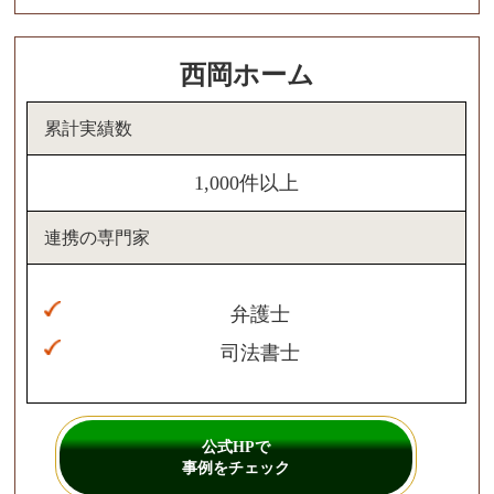
西岡ホーム
累計実績数
1,000件以上
連携の専門家
弁護士
司法書士
公式HPで
事例をチェック