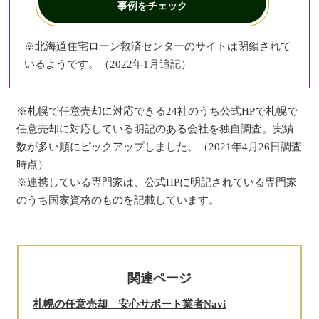
事例をチェック
※北海道住宅ローン救済センターのサイトは閉鎖されて
いるようです。（2022年1月追記）
※札幌で任意売却に対応できる24社のうち公式HPで札幌で
任意売却に対応している明記のある会社を独自調査。実績
数が多い順にピックアップしました。（2021年4月26日調査
時点）
※連携している専門家は、公式HPに明記されている専門家
のうち国家資格のものを記載しています。
関連ページ
札幌の任意売却 安心サポート業者Navi