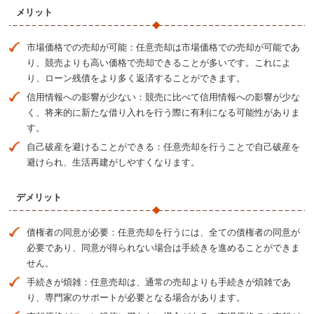
メリット
市場価格での売却が可能：任意売却は市場価格での売却が可能であ
り、競売よりも高い価格で売却できることが多いです。これによ
り、ローン残債をより多く返済することができます​​。
信用情報への影響が少ない：競売に比べて信用情報への影響が少な
く、将来的に新たな借り入れを行う際に有利になる可能性がありま
す。
自己破産を避けることができる：任意売却を行うことで自己破産を
避けられ、生活再建がしやすくなります。
デメリット
債権者の同意が必要：任意売却を行うには、全ての債権者の同意が
必要であり、同意が得られない場合は手続きを進めることができま
せん​​。
手続きが煩雑：任意売却は、通常の売却よりも手続きが煩雑であ
り、専門家のサポートが必要となる場合があります。