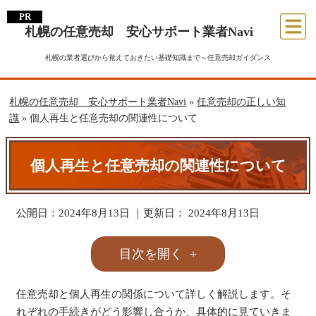
札幌の任意売却 安心サポート業者Navi
札幌の業者選びから覚えておきたい基礎知識まで～任意売却ガイダンス
札幌の任意売却 安心サポート業者Navi
»
任意売却の正しい知
識
»
個人再生と任意売却の関連性について
個人再生と任意売却の関連性について
公開日：
2024年8月13日
｜更新日：
2024年8月13日
目次を開く
任意売却と個人再生の関係について詳しく解説します。そ
れぞれの手続きがどう影響し合うか、具体的に見ていきま