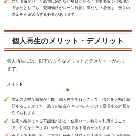
売却価格がローン残債に満たない場合がある：市場価格での売却が
できたとしても、売却価格がローン残債に満たない場合は、残りの
借金を別途返済する必要があります​​。
個人再生のメリット・デメリット
個人再生には、以下のようなメリットとデメリットがあり
ます。
メリット
借金の大幅な減額が可能：個人再生を行うことで、借金を大幅に減
額することができ、残りの借金を3年から5年かけて返済する計画が
立てられます​​。
住宅を維持できる可能性がある：住宅ローン特則を利用すること
で、住宅を手放さずに借金を減額できる場合があります。
全ての債権者に対して平等に借金を減額：個人再生は全ての債権者