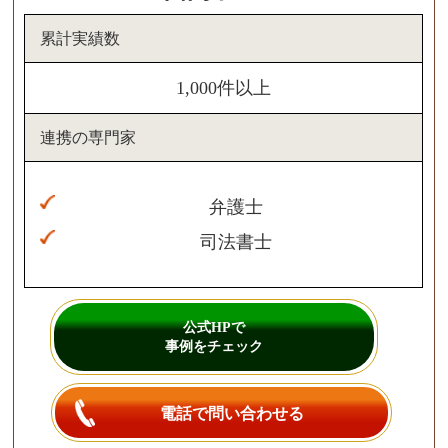
累計実績数
1,000件以上
連携の専門家
弁護士
司法書士
公式HPで
事例をチェック
電話で問い合わせる