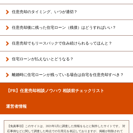
任意売却のタイミング、いつが適切？
任意売却後に残った住宅ローン（残債）はどうすればいい？
任意売却でもリースバックで住み続けられるってほんと？
住宅ローンが払えないとどうなる？
離婚時に住宅ローンが残っている場合は
自宅を任意売却すべき？
【PR】任意売却相談ノウハウ 相談前チェックリスト
運営者情報
【免責事項】このサイトは、2021年5月に調査した情報をもとに制作したサイトです。 対
応事例などに関して調査した時点での引用元を表記しておりますが、掲載が削除されて