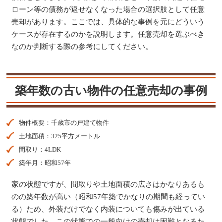
ローン等の債務が返せなくなった場合の選択肢として任意
売却があります。ここでは、具体的な事例を元にどういう
ケースが存在するのかを説明します。任意売却を選ぶべき
なのか判断する際の参考にしてください。
築年数の古い物件の任意売却の事例
物件概要：千歳市の戸建て物件
土地面積：325平方メートル
間取り：4LDK
築年月：昭和57年
家の状態ですが、間取りや土地面積の広さはかなりあるも
のの築年数が高い（昭和57年築でかなりの期間も経ってい
る）ため、外装だけでなく内装についても傷みが出ている
状態でした。この状態での一般向けの売却は困難となるた