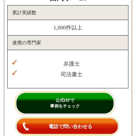
累計実績数
1,000件以上
連携の専門家
弁護士
司法書士
公式HPで
事例をチェック
電話で問い合わせる