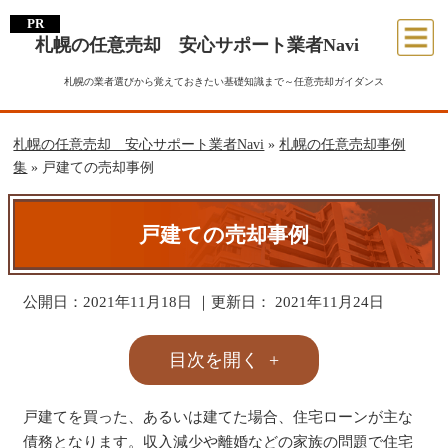
札幌の任意売却 安心サポート業者Navi
札幌の業者選びから覚えておきたい基礎知識まで～任意売却ガイダンス
札幌の任意売却 安心サポート業者Navi
»
札幌の任意売却事例
集
»
戸建ての売却事例
戸建ての売却事例
公開日：
2021年11月18日
｜更新日：
2021年11月24日
目次を開く
戸建てを買った、あるいは建てた場合、住宅ローンが主な
債務となります。収入減少や離婚などの家族の問題で住宅