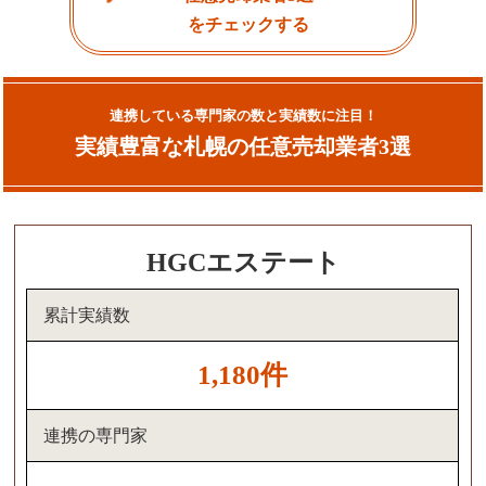
をチェックする
連携している専門家の数と実績数に注目！
実績豊富な札幌の任意売却業者3選
HGCエステート
累計実績数
1,180件
連携の専門家