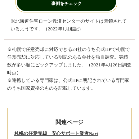
事例をチェック
※北海道住宅ローン救済センターのサイトは閉鎖されて
いるようです。（2022年1月追記）
※札幌で任意売却に対応できる24社のうち公式HPで札幌で
任意売却に対応している明記のある会社を独自調査。実績
数が多い順にピックアップしました。（2021年4月26日調査
時点）
※連携している専門家は、公式HPに明記されている専門家
のうち国家資格のものを記載しています。
関連ページ
札幌の任意売却 安心サポート業者Navi