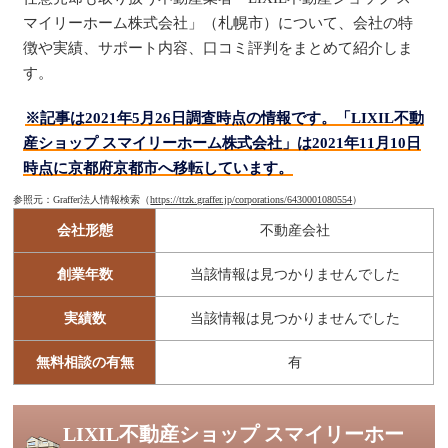
マイリーホーム株式会社」（札幌市）について、会社の特
徴や実績、サポート内容、口コミ評判をまとめて紹介しま
す。
※記事は2021年5月26日調査時点の情報です。「LIXIL不動
産ショップ スマイリーホーム株式会社」は2021年11月10日
時点に京都府京都市へ移転しています。
参照元：Graffer法人情報検索（
https://ttzk.graffer.jp/corporations/6430001080554
）
会社形態
不動産会社
創業年数
当該情報は見つかりませんでした
実績数
当該情報は見つかりませんでした
無料相談の有無
有
LIXIL不動産ショップ スマイリーホー