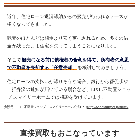
近年、住宅ローン返済滞納からの競売が行われるケースが
多くなってきました。
競売のほとんどは相場より安く落札されるため、多くの借
金が残ったまま住宅を失ってしまうことになります。
そこで
競売になる前に債権者の合意を得て、所有者の意思
で不動産を売却する「任意売却」
を検討してみましょう。
住宅ローンの支払いが滞りそうな場合、銀行から督促状や
一括弁済の通知が届いている場合など、LIXIL不動産ショッ
プ スマイリーホームでは相談を受けています。
参照元：LIXIL不動産ショップ スマイリーホーム公式HP（
https://www.smiley.co.jp/ninbai/
）
直接買取もおこなっています