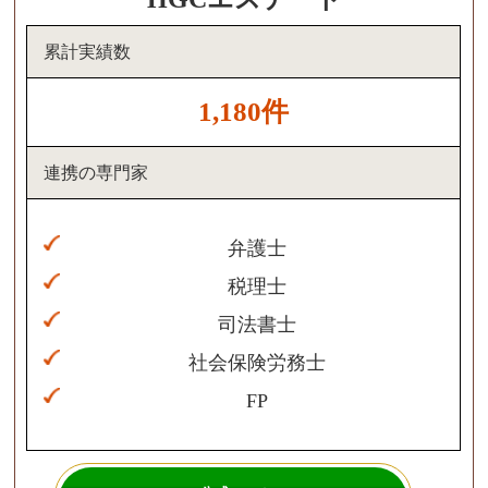
累計実績数
1,180件
連携の専門家
弁護士
税理士
司法書士
社会保険労務士
FP