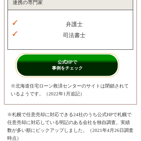
連携の専門家
弁護士
司法書士
公式HPで
事例をチェック
※北海道住宅ローン救済センターのサイトは閉鎖されて
いるようです。（2022年1月追記）
※札幌で任意売却に対応できる24社のうち公式HPで札幌で
任意売却に対応している明記のある会社を独自調査。実績
数が多い順にピックアップしました。（2021年4月26日調査
時点）