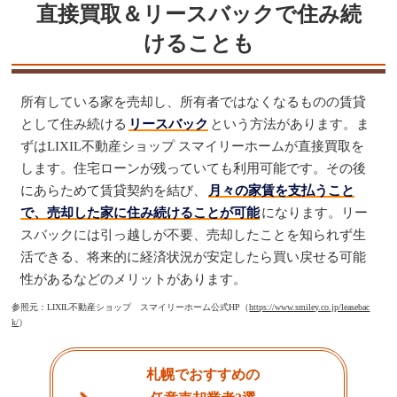
直接買取＆リースバックで住み続
けることも
所有している家を売却し、所有者ではなくなるものの賃貸
として住み続ける
リースバック
という方法があります。ま
ずはLIXIL不動産ショップ スマイリーホームが直接買取を
します。住宅ローンが残っていても利用可能です。その後
にあらためて賃貸契約を結び、
月々の家賃を支払うこと
で、売却した家に住み続けることが可能
になります。リー
スバックには引っ越しが不要、売却したことを知られず生
活できる、将来的に経済状況が安定したら買い戻せる可能
性があるなどのメリットがあります。
参照元：LIXIL不動産ショップ スマイリーホーム公式HP（
https://www.smiley.co.jp/leasebac
k/
）
札幌でおすすめの