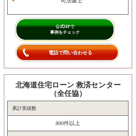
司法書士
公式HPで
事例をチェック
電話で問い合わせる
北海道住宅ローン 救済センター
（全任協）
累計実績数
800件以上