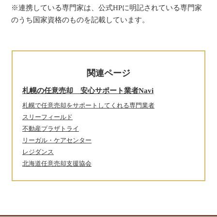
※連携している専門家は、公式HPに明記されている専門家
のうち国家資格のものを記載しています。
関連ページ
札幌の任意売却 安心サポート業者Navi
札幌で任意売却をサポートしてくれる専門業者
スリーフィールド
不動産プラザトライ
リーガル・ケアセンター
レジダンス
北海道任意売却支援協会