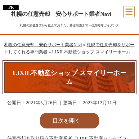
札幌の任意売却 安心サポート業者Navi
札幌の業者選びから覚えておきたい基礎知識まで～任意売却ガイダンス
札幌の任意売却 安心サポート業者Navi
»
札幌で任意売却をサポー
トしてくれる専門業者
»
LIXIL不動産ショップ スマイリーホーム
LIXIL不動産ショップ スマイリーホー
ム
公開日：
2021年5月26日
｜更新日：
2023年12月11日
目次を開く
任意売却も取り扱う不動産業者「LIXIL不動産ショップ ス