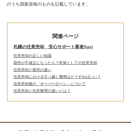
のうち国家資格のものを記載しています。
関連ページ
札幌の任意売却 安心サポート業者Navi
任意売却の正しい知識
競売が不成立になったら？対策としての任意売却
任意売却と競売の違い
任意売却における引っ越し費用はどうすればいい？
任意売却後の「オーバーローン」について
任意売却と任意整理の違いとは？