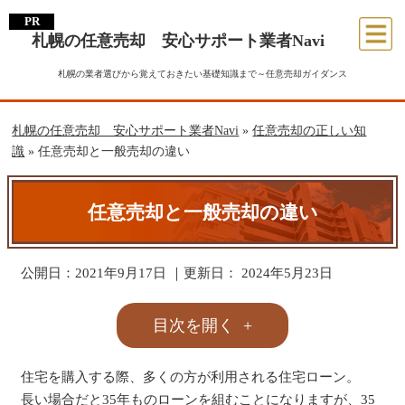
札幌の任意売却 安心サポート業者Navi
札幌の業者選びから覚えておきたい基礎知識まで～任意売却ガイダンス
札幌の任意売却 安心サポート業者Navi
»
任意売却の正しい知
識
»
任意売却と一般売却の違い
任意売却と一般売却の違い
公開日：
2021年9月17日
｜更新日：
2024年5月23日
目次を開く
住宅を購入する際、多くの方が利用される住宅ローン。
長い場合だと35年ものローンを組むことになりますが、35