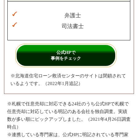
弁護士
司法書士
公式HPで
事例をチェック
※北海道住宅ローン救済センターのサイトは閉鎖されて
いるようです。（2022年1月追記）
※札幌で任意売却に対応できる24社のうち公式HPで札幌で
任意売却に対応している明記のある会社を独自調査。実績
数が多い順にピックアップしました。（2021年4月26日調査
時点）
※連携している専門家は、公式HPに明記されている専門家