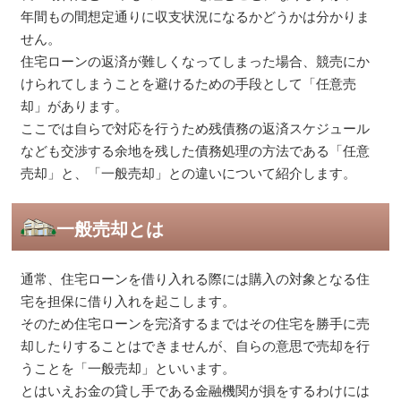
年間もの間想定通りに収支状況になるかどうかは分かりま
せん。
住宅ローンの返済が難しくなってしまった場合、競売にか
けられてしまうことを避けるための手段として「任意売
却」があります。
ここでは自らで対応を行うため残債務の返済スケジュール
なども交渉する余地を残した債務処理の方法である「任意
売却」と、「一般売却」との違いについて紹介します。
一般売却とは
通常、住宅ローンを借り入れる際には購入の対象となる住
宅を担保に借り入れを起こします。
そのため住宅ローンを完済するまではその住宅を勝手に売
却したりすることはできませんが、自らの意思で売却を行
うことを「一般売却」といいます。
とはいえお金の貸し手である金融機関が損をするわけには